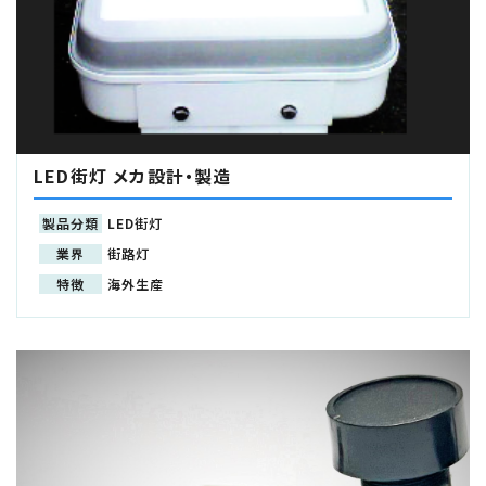
LED街灯 メカ設計・製造
製品分類
LED街灯
業界
街路灯
特徴
海外生産