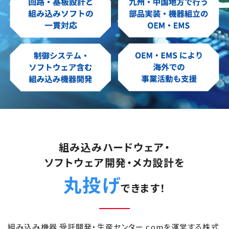
組み込みハードウェア・
ソフトウェア開発
・メカ設計を
丸投げ
できます！
組み込み機器 受託開発・生産センター.comを運営する株式