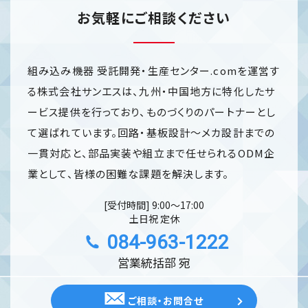
お気軽にご相談ください
組み込み機器 受託開発・生産センター.comを運営す
る株式会社サンエスは、九州・中国地方に特化したサ
ービス提供を行っており、ものづくりのパートナーとし
て選ばれています。回路・基板設計～メカ設計までの
一貫対応と、部品実装や組立まで任せられるODM企
業として、皆様の困難な課題を解決します。
[受付時間] 9:00〜17:00
土日祝 定休
084-963-1222
営業統括部 宛
ご相談・お問合せ