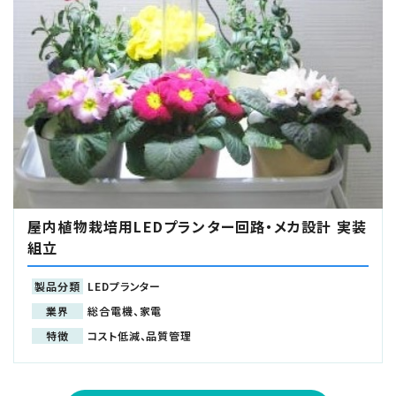
屋内植物栽培用LEDプランター回路・メカ設計 実装
組立
製品分類
LEDプランター
業界
総合電機、家電
特徴
コスト低減、品質管理