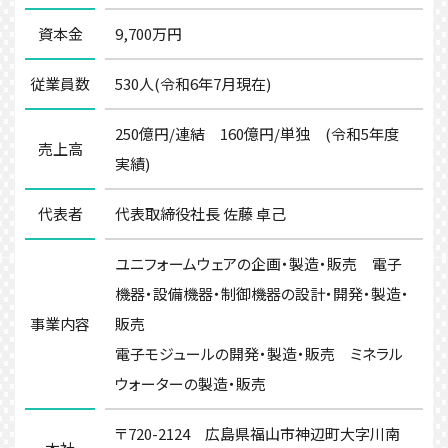
9,700万円
資本金
530人(令和6年7月現在)
従業員数
250億円/連結 160億円/単独 (令和5年度
売上高
実績)
代表取締役社長 佐藤 卓己
代表者
ユニフォームウェアの企画・製造・販売 電子
機器・設備機器・制御機器の設計・開発・製造・
販売
事業内容
電子モジュールの開発・製造・販売 ミネラル
ウォーターの製造・販売
〒720-2124 広島県福山市神辺町大字川南