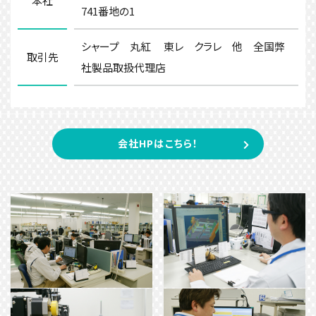
本社
741番地の1
シャープ 丸紅 東レ クラレ 他 全国弊
取引先
社製品取扱代理店
会社HPはこちら！