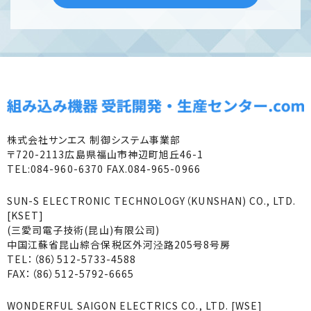
株式会社サンエス 制御システム事業部
〒720-2113広島県福山市神辺町旭丘46-1
TEL:084-960-6370 FAX.084-965-0966
SUN-S ELECTRONIC TECHNOLOGY（KUNSHAN) CO., LTD.
[KSET]
(三愛司電子技術(昆山)有限公司)
中国江蘇省昆山綜合保税区外河泾路205号8号房
TEL：（86）512-5733-4588
FAX：（86）512-5792-6665
WONDERFUL SAIGON ELECTRICS CO., LTD. [WSE]