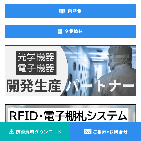
用語集
企業情報
技術資料ダウンロ―ド
ご相談
・
お問合せ