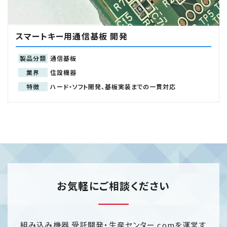
スマートキー用通信基板 開発
製品分類
通信基板
業界
住設機器
特徴
ハード・ソフト開発、基板実装までの一貫対応
お気軽にご相談ください
組み込み機器 受託開発・生産センター.comを運営す