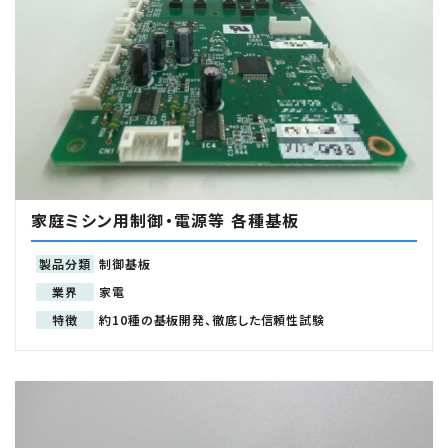
家庭ミシン用制御・電源等 各種基板
製品分類
制御基板
業界
家電
特徴
約10種の基板開発、徹底した信頼性試験