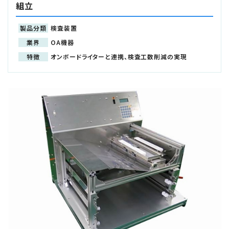
組立
製品分類
検査装置
業界
OA機器
特徴
オンボードライターと連携、検査工数削減の実現