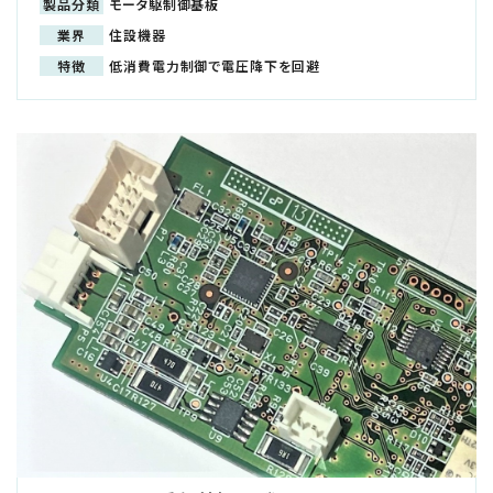
製品分類
モータ駆制御基板
業界
住設機器
特徴
低消費電力制御で電圧降下を回避