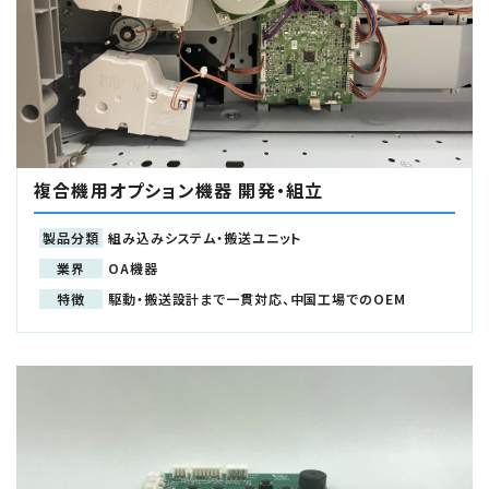
複合機用オプション機器 開発・組立
製品分類
組み込みシステム・搬送ユニット
業界
OA機器
特徴
駆動・搬送設計まで一貫対応、中国工場でのOEM