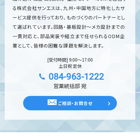
る株式会社サンエスは、九州・中国地方に特化したサ
ービス提供を行っており、ものづくりのパートナーとし
て選ばれています。回路・基板設計～メカ設計までの
一貫対応と、部品実装や組立まで任せられるODM企
業として、皆様の困難な課題を解決します。
[受付時間] 9:00〜17:00
土日祝 定休
084-963-1222
営業統括部 宛
ご相談・お問合せ