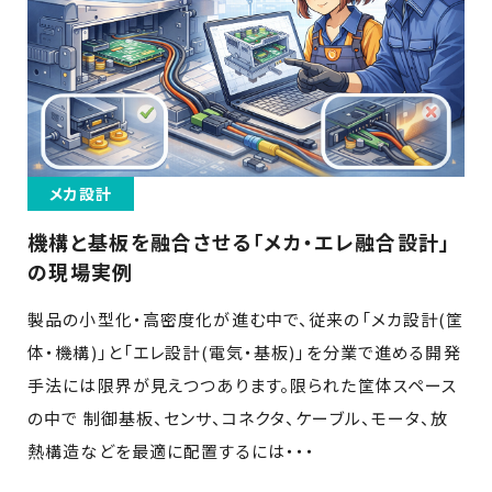
メカ設計
機構と基板を融合させる「メカ・エレ融合設計」
の現場実例
製品の小型化・高密度化が進む中で、従来の「メカ設計(筐
体・機構)」と「エレ設計(電気・基板)」を分業で進める開発
手法には限界が見えつつあります。限られた筐体スペース
の中で 制御基板、センサ、コネクタ、ケーブル、モータ、放
熱構造などを最適に配置するには・・・