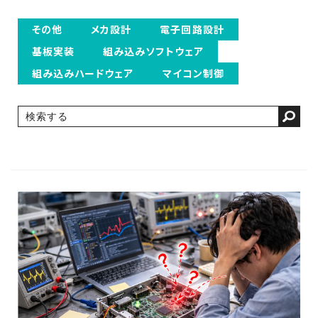
その他
メカ設計
電子回路設計
基板実装
組み込みソフトウェア
組み込みハードウェア
マイコン制御