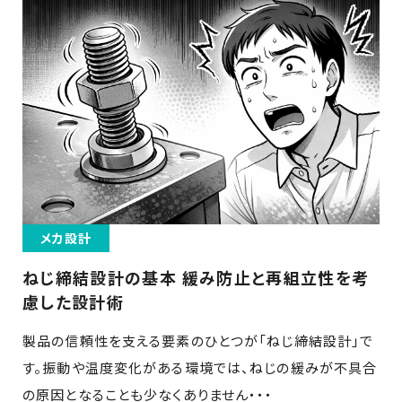
メカ設計
ねじ締結設計の基本 緩み防止と再組立性を考
慮した設計術
製品の信頼性を支える要素のひとつが「ねじ締結設計」で
す。振動や温度変化がある環境では、ねじの緩みが不具合
の原因となることも少なくありません・・・