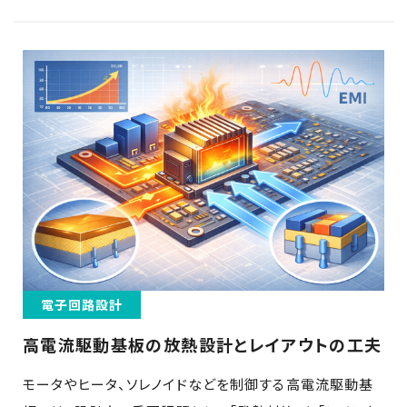
電子回路設計
高電流駆動基板の放熱設計とレイアウトの工夫
モータやヒータ、ソレノイドなどを制御する高電流駆動基