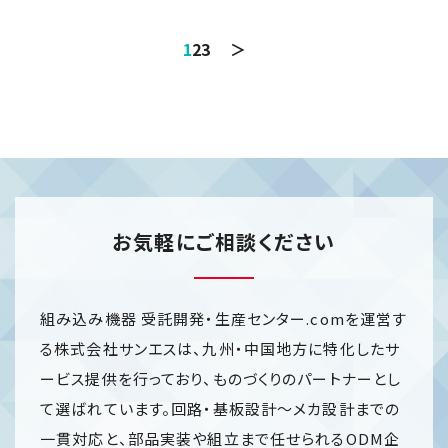
1
2
3
＞
お気軽にご相談ください
組み込み機器 受託開発・生産センター.comを運営す
る株式会社サンエスは、九州・中国地方に特化したサ
ービス提供を行っており、ものづくりのパートナーとし
て選ばれています。回路・基板設計～メカ設計までの
一貫対応と、部品実装や組立まで任せられるODM企