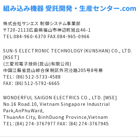
株式会社サンエス 制御システム事業部
〒720-2113広島県福山市神辺町旭丘46-1
TEL:084-960-6370 FAX.084-965-0966
SUN-S ELECTRONIC TECHNOLOGY（KUNSHAN) CO., LTD.
[KSET]
(三愛司電子技術(昆山)有限公司)
中国江蘇省昆山綜合保税区外河泾路205号8号房
TEL：（86）512-5733-4588
FAX：（86）512-5792-6665
WONDERFUL SAIGON ELECTRICS CO., LTD. [WSE]
No.16 Road.10, Vietnam Singapore Industrial
Park,AnPhuWard,
ThuanAn City, BinhDuong Province,Vietnam
TEL：(84) 274-3767977 FAX：（84）274-3767945