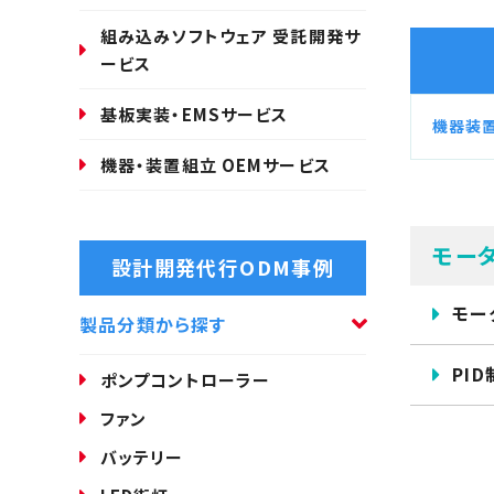
組み込みソフトウェア 受託開発サ
ービス
基板実装・EMSサービス
機器装置
機器・装置組立 OEMサービス
モー
設計開発代行ODM事例
モー
製品分類から探す
PI
ポンプコントローラー
ファン
バッテリー