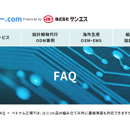
Produced by
設計開発代行
海外生産
ービス
ODM事例
OEM・EMS
設
FAQ
FAQ
ベトナム工場では、ユニット品の組み立て以外に基板実装も対応できます