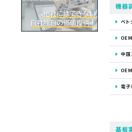
機器
ベト
OE
中国
OE
電子
基板