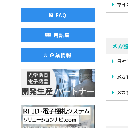
マイ
FAQ
用語集
メカ
企業情報
自社
メカ
メカ