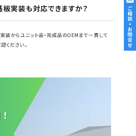
基板実装も対応できますか？
ご相談
・
お問合せ
実装からユニット品・完成品のOEMまで一貫して
認ください。