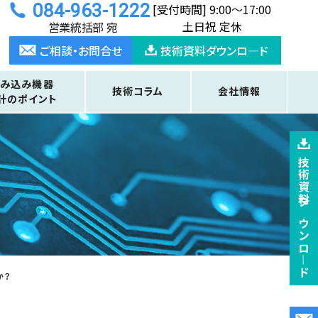
084-963-1222
[受付時間] 9:00〜17:00
土日祝 定休
営業統括部 宛
ご相談・お問合せ
技術資料ダウンロ―ド
組み込み機器
技術コラム
会社情報
計のポイント
技術資料ダウンロ―ド
か？