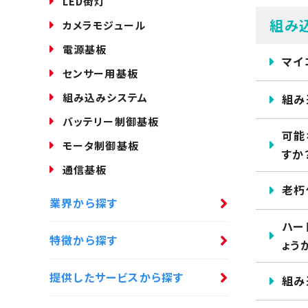
LED街灯
組み
カメラモジュール
電源基板
マイ
センサー用基板
組み込みシステム
組み
バッテリー制御基板
可能
モータ制御基板
すか
通信基板
老朽
業界から探す
ハー
特徴から探す
ょう
提供したサービスから探す
組み