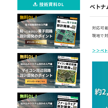
技術資料DL
ベトナ
対応可能
現地で対
＞＞ベト