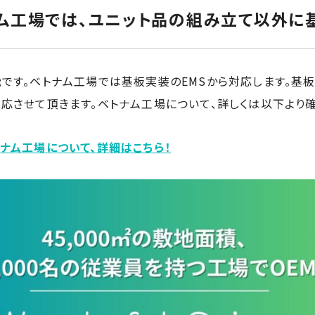
ム工場では、ユニット品の組み立て以外に
です。ベトナム工場では基板実装のEMSから対応します。基板
応させて頂きます。ベトナム工場について、詳しくは以下より確
ナム工場について、詳細はこちら！