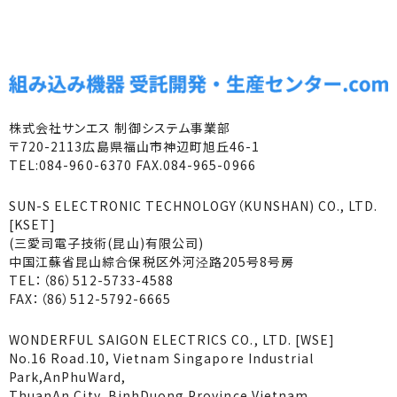
株式会社サンエス 制御システム事業部
〒720-2113広島県福山市神辺町旭丘46-1
TEL:084-960-6370 FAX.084-965-0966
SUN-S ELECTRONIC TECHNOLOGY（KUNSHAN) CO., LTD.
[KSET]
(三愛司電子技術(昆山)有限公司)
中国江蘇省昆山綜合保税区外河泾路205号8号房
TEL：（86）512-5733-4588
FAX：（86）512-5792-6665
WONDERFUL SAIGON ELECTRICS CO., LTD. [WSE]
No.16 Road.10, Vietnam Singapore Industrial
Park,AnPhuWard,
ThuanAn City, BinhDuong Province,Vietnam