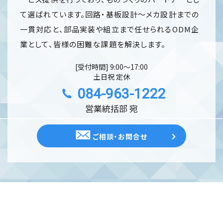
て選ばれています。回路・基板設計～メカ設計までの
一貫対応と、部品実装や組立まで任せられるODM企
業として、皆様の困難な課題を解決します。
[受付時間] 9:00〜17:00
土日祝 定休
084-963-1222
営業統括部 宛
ご相談・お問合せ