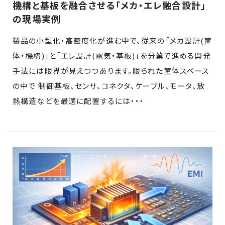
機構と基板を融合させる「メカ・エレ融合設計」
の現場実例
製品の小型化・高密度化が進む中で、従来の「メカ設計(筐
体・機構)」と「エレ設計(電気・基板)」を分業で進める開発
手法には限界が見えつつあります。限られた筐体スペース
の中で 制御基板、センサ、コネクタ、ケーブル、モータ、放
熱構造などを最適に配置するには・・・