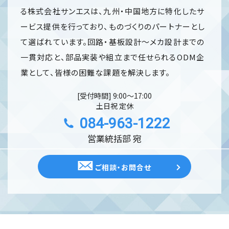
る株式会社サンエスは、九州・中国地方に特化したサ
ービス提供を行っており、ものづくりのパートナーとし
て選ばれています。回路・基板設計～メカ設計までの
一貫対応と、部品実装や組立まで任せられるODM企
業として、皆様の困難な課題を解決します。
[受付時間] 9:00〜17:00
土日祝 定休
084-963-1222
営業統括部 宛
ご相談・お問合せ