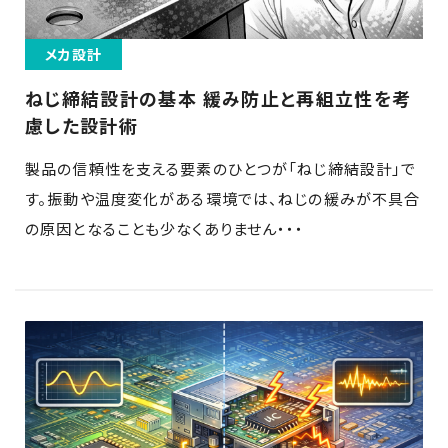
メカ設計
ねじ締結設計の基本 緩み防止と再組立性を考
慮した設計術
製品の信頼性を支える要素のひとつが「ねじ締結設計」で
す。振動や温度変化がある環境では、ねじの緩みが不具合
の原因となることも少なくありません・・・