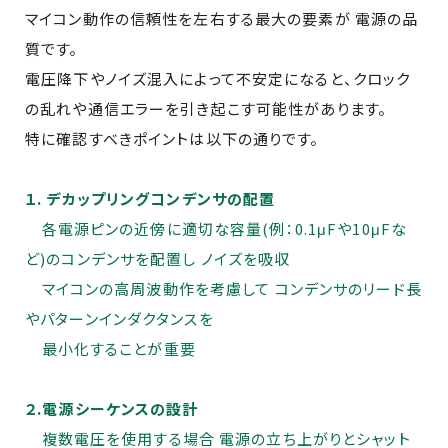
マイコン動作の信頼性を左右する最大の要素が 電源の品
質です。
電圧降下やノイズ混入によって不安定になると、クロック
の乱れや通信エラーを引き起こす可能性があります。
特に確認すべきポイントは以下の通りです。
１. デカップリングコンデンサの配置
各電源ピンの近傍に適切な容量(例：0.1μFや10μFな
ど)のコンデンサを配置し ノイズを吸収
マイコンの高周波動作を考慮して コンデンサのリード長
やパターンインダクタンスを
最小化することが重要
２.電源シーケンスの設計
複数電圧を使用する場合 電源の立ち上がりとシャット