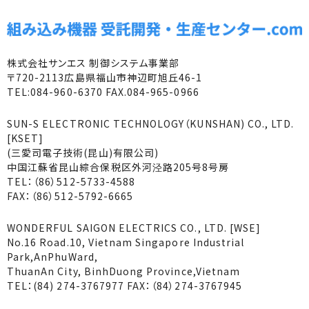
株式会社サンエス 制御システム事業部
〒720-2113広島県福山市神辺町旭丘46-1
TEL:084-960-6370 FAX.084-965-0966
SUN-S ELECTRONIC TECHNOLOGY（KUNSHAN) CO., LTD.
[KSET]
(三愛司電子技術(昆山)有限公司)
中国江蘇省昆山綜合保税区外河泾路205号8号房
TEL：（86）512-5733-4588
FAX：（86）512-5792-6665
WONDERFUL SAIGON ELECTRICS CO., LTD. [WSE]
No.16 Road.10, Vietnam Singapore Industrial
Park,AnPhuWard,
ThuanAn City, BinhDuong Province,Vietnam
TEL：(84) 274-3767977 FAX：（84）274-3767945