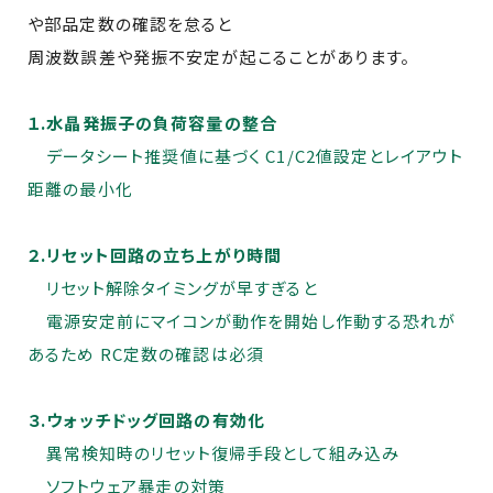
や部品定数の確認を怠ると
周波数誤差や発振不安定が起こることがあります。
１.水晶発振子の負荷容量の整合
データシート推奨値に基づく C1/C2値設定とレイアウト
距離の最小化
２.リセット回路の立ち上がり時間
リセット解除タイミングが早すぎると
電源安定前にマイコンが動作を開始し作動する恐れが
あるため RC定数の確認は必須
３.ウォッチドッグ回路の有効化
異常検知時のリセット復帰手段として組み込み
ソフトウェア暴走の対策