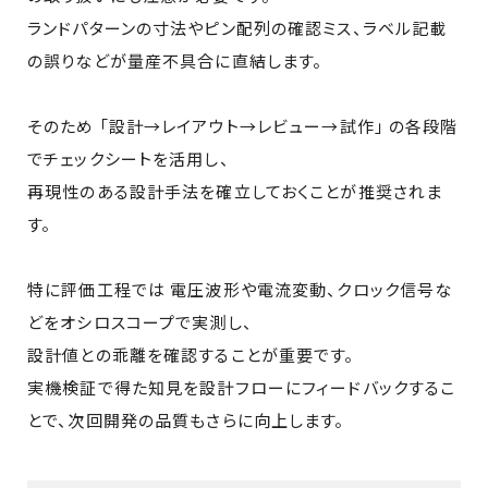
ランドパターンの寸法やピン配列の確認ミス、ラベル記載
の誤りなどが量産不具合に直結します。
そのため 「設計→レイアウト→レビュー→試作」 の各段階
でチェックシートを活用し、
再現性のある設計手法を確立しておくことが推奨されま
す。
特に評価工程では 電圧波形や電流変動、クロック信号な
どをオシロスコープで実測し、
設計値との乖離を確認することが重要です。
実機検証で得た知見を設計フローにフィードバックするこ
とで、次回開発の品質もさらに向上します。