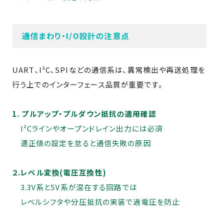
通信まわり・I/O設計の注意点
UART、I²C、SPIなどの通信系は、異常検出や再送処理を
行う上でのインターフェース品質が重要です。
1. プルアップ・プルダウン抵抗の適用確認
I²Cラインやオープンドレイン出力には必須
適正値の設定を怠ると通信失敗の原因
２.レベル変換(電圧互換性)
3.3V系と5V系が混在する回路では
レベルシフタや分圧抵抗の実装で過電圧を防止