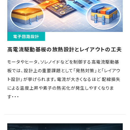
電子回路設計
高電流駆動基板の放熱設計とレイアウトの工夫
モータやヒータ、ソレノイドなどを制御する高電流駆動基
板では、設計上の重要課題として「発熱対策」と「レイアウ
ト設計」が挙げられます。電流が大きくなるほど 配線損失
による温度上昇や素子の熱劣化が発生しやすくなりま
す・・・